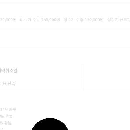
20,000원 비수기 주말 250,000원 성수기 주중 170,000원 성수기 금요일 
예약취소일
이용 당일
 30%환불
0% 환불
0% 환불
없음