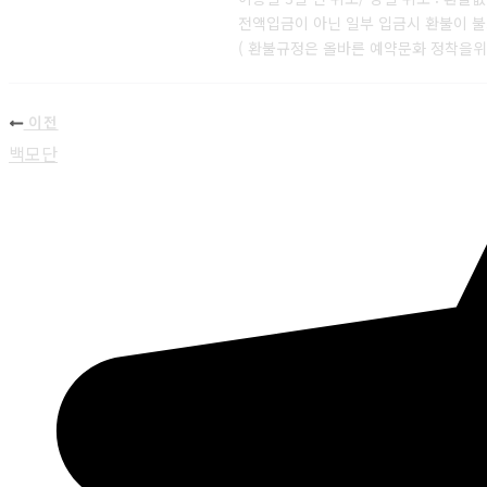
전액입금이 아닌 일부 입금시 환불이 
( 환불규정은 올바른 예약문화 정착을
이전
백모단