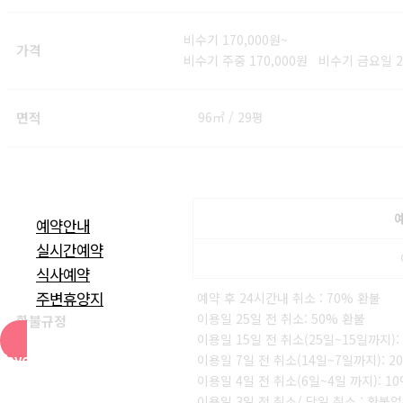
비수기 170,000원~
가격
비수기 주중 170,000원 비수기 금요일 2
면적
96㎡ / 29평
예약안내
실시간예약
식사예약
주변휴양지
예약 후 24시간내 취소 : 70% 환불
이용일 25일 전 취소: 50% 환불
환불규정
이용일 15일 전 취소(25일~15일까지):
Favorite
이용일 7일 전 취소(14일~7일까지): 2
이용일 4일 전 취소(6일~4일 까지): 1
이용일 3일 전 취소/ 당일 취소 : 환불