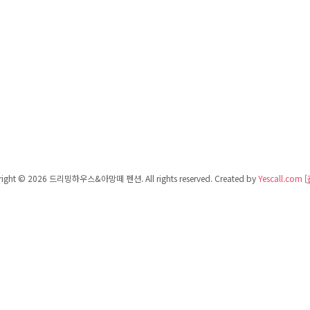
right © 2026 드리밍하우스&아망떼 펜션. All rights reserved.
Created by
Yescall.com
[