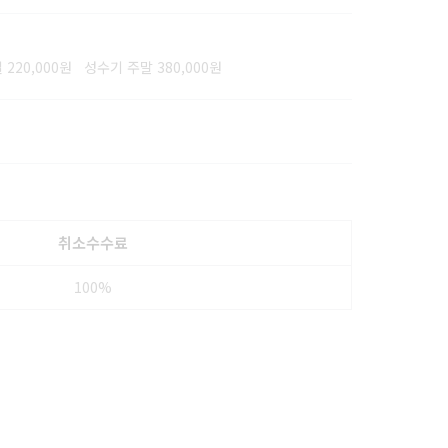
220,000원 성수기 주말 380,000원
취소수수료
100%