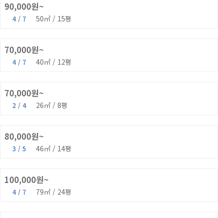
90,000원~
50㎡ / 15평
4 / 7
라일락
70,000원~
40㎡ / 12평
4 / 7
백모단
70,000원~
26㎡ / 8평
2 / 4
석연화
80,000원~
46㎡ / 14평
3 / 5
애연금(투룸)
100,000원~
79㎡ / 24평
4 / 7
은파금(투룸)