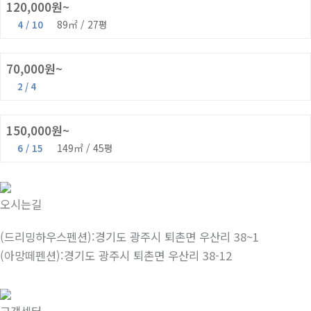
120,000원~
89㎡ / 27평
4 / 10
을려심
70,000원~
2 / 4
정야(쓰리룸)
150,000원~
149㎡ / 45평
6 / 15
오시는길
(드리밍하우스펜션):경기도 광주시 퇴촌면 우산리 38~1
(아망떼펜션):경기도 광주시 퇴촌면 우산리 38-12