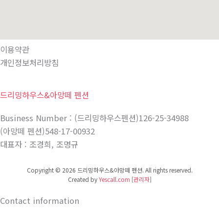
이용약관
개인정보처리방침
드리밍하우스&아망떼 펜션
Business Number : (드리밍하우스펜션)126-25-34988
(아망떼 펜션)548-17-00932
대표자 : 조경희, 조명규
Copyright © 2026 드리밍하우스&아망떼 펜션. All rights reserved.
Created by
Yescall.com
[
관리자
]
Contact information