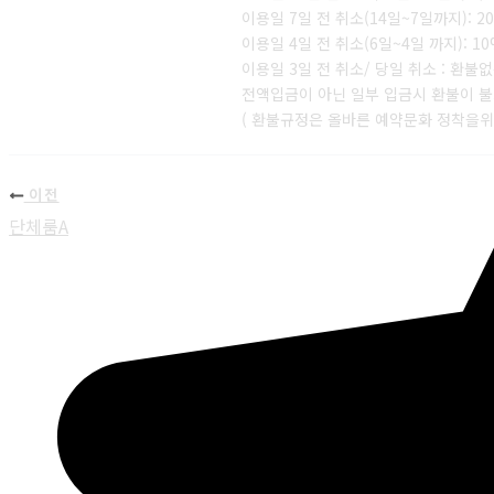
이용일 7일 전 취소(14일~7일까지): 2
이용일 4일 전 취소(6일~4일 까지): 1
이용일 3일 전 취소/ 당일 취소 : 환불
전액입금이 아닌 일부 입금시 환불이 
( 환불규정은 올바른 예약문화 정착을
이전
단체룸A