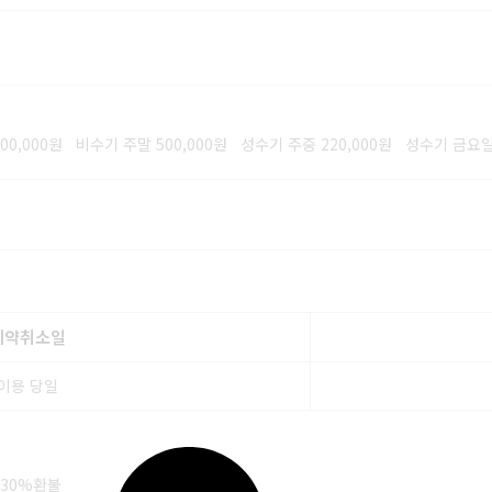
00,000원 비수기 주말 500,000원 성수기 주중 220,000원 성수기 금요일 
예약취소일
이용 당일
 30%환불