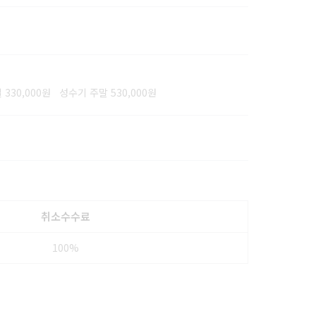
330,000원 성수기 주말 530,000원
취소수수료
100%