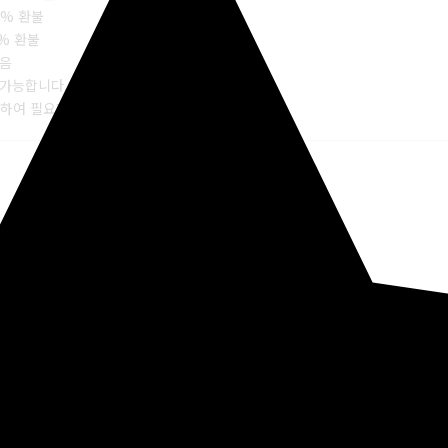
0% 환불
0% 환불
없음
불가능합니다.
위하여 필요한 규정이오니 양해부탁드립니다.)