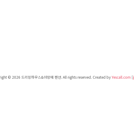
right © 2026 드리밍하우스&아망떼 펜션. All rights reserved.
Created by
Yescall.com
[