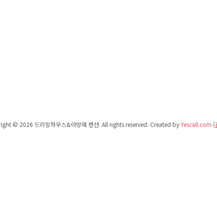
right © 2026 드리밍하우스&아망떼 펜션. All rights reserved.
Created by
Yescall.com
[