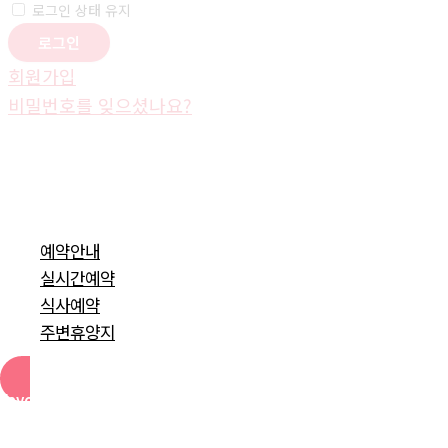
로그인 상태 유지
회원가입
비밀번호를 잊으셨나요?
예약안내
실시간예약
식사예약
주변휴양지
Favorite